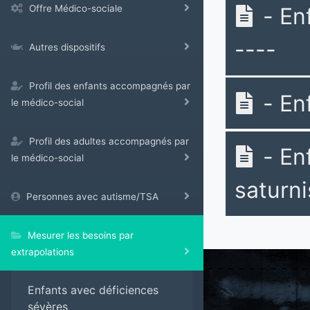
- En
Offre Médico-sociale
----
Autres dispositifs
Profil des enfants accompagnés par
- Enf
le médico-social
Profil des adultes accompagnés par
- En
le médico-social
saturni
Personnes avec autisme/TSA
Mesurer les besoins par
extrapolations
Enfants avec déficiences
sévères