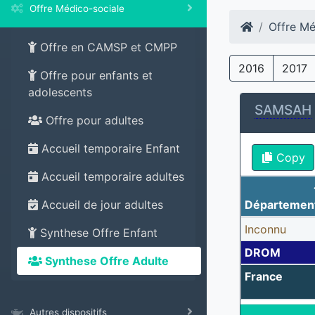
Offre Médico-sociale
Offre Mé
Offre en CAMSP et CMPP
2016
2017
Offre pour enfants et
adolescents
SAMSAH
Offre pour adultes
Accueil temporaire Enfant
Copy
Accueil temporaire adultes
Départemen
Accueil de jour adultes
Inconnu
Synthese Offre Enfant
DROM
Synthese Offre Adulte
France
Autres dispositifs