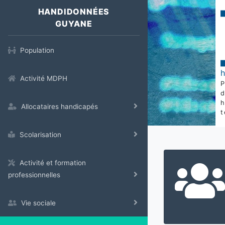
HANDIDONNÉES
GUYANE
Population
Activité MDPH
Allocataires handicapés
t
Scolarisation
Activité et formation
professionnelles
Vie sociale