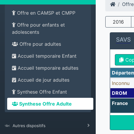
Offre
Offre en CAMSP et CMPP
2016
Offre pour enfants et
adolescents
SAVS
Offre pour adultes
Accueil temporaire Enfant
Co
Accueil temporaire adultes
Départe
Accueil de jour adultes
Inconnu
Synthese Offre Enfant
DROM
France
Synthese Offre Adulte
Autres dispositifs