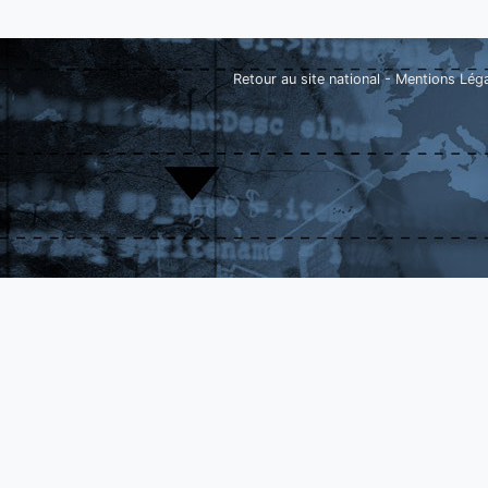
Retour au site national
-
Mentions Lég