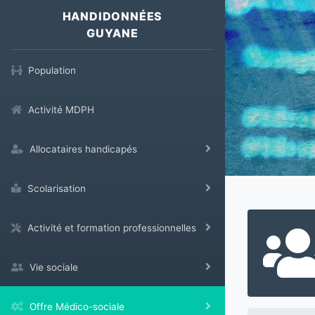
HANDIDONNÉES
GUYANE
Population
Activité MDPH
Allocataires handicapés
Scolarisation
Activité et formation professionnelles
Vie sociale
Offre Médico-sociale