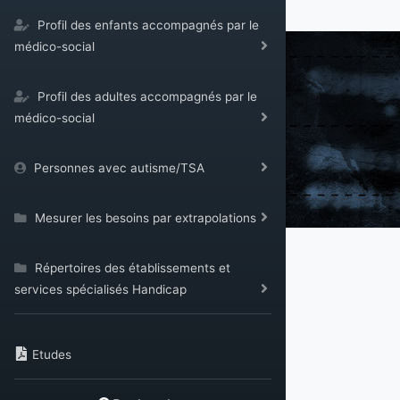
Profil des enfants accompagnés par le
médico-social
Profil des adultes accompagnés par le
médico-social
Personnes avec autisme/TSA
Mesurer les besoins par extrapolations
Répertoires des établissements et
services spécialisés Handicap
Etudes