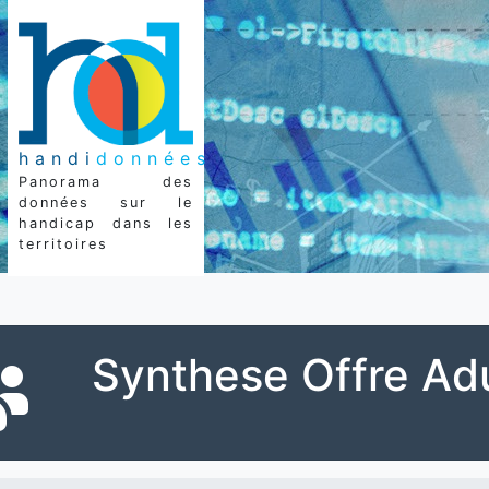
handi
données
Panorama des
données sur le
handicap dans les
territoires
Synthese Offre Ad