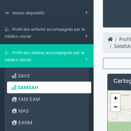
Autres dispositifs
Profil des enfants accompagnés par le
médico-social
Profi
SAMSAH
Profil des adultes accompagnés par le
médico-social
SAVS
Cartog
SAMSAH
+
FAM EAM
−
MAS
EANM