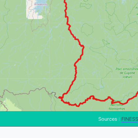
Sources :
FINES