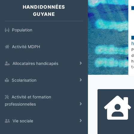
HANDIDONNÉES
GUYANE
Population
Activité MDPH
Allocataires handicapés
t
Scolarisation
Activité et formation
professionnelles
Vie sociale