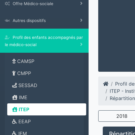
Offre Médico-sociale
Autres dispositifs
Profil des enfants accompagnés par
le médico-social
CAMSP
CMPP
Profil d
SESSAD
ITEP - Ins
IME
Répartitio
ITEP
2018
EEAP
Répartiti
IEM