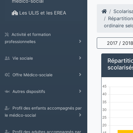
médico-social
Scolaris
Les ULIS et les EREA
Répartition
ordinaire sel
Activité et formation
professionnelles
2017 / 201
Vie sociale
Répartiti
scolarisé
Offre Médico-sociale
Autres dispositifs
Profil des enfants accompagnés par
le médico-social
Profil des adultes accompagnés par