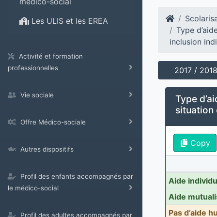
médico-social
Scolaris
Les ULIS et les EREA
Type d’aid
inclusion ind
Activité et formation
professionnelles
2017 / 201
Vie sociale
Type d’ai
situation
Offre Médico-sociale
Copy
Autres dispositifs
Profil des enfants accompagnés par
Aide individ
le médico-social
Aide mutual
Pas d’aide h
Profil des adultes accompagnés par