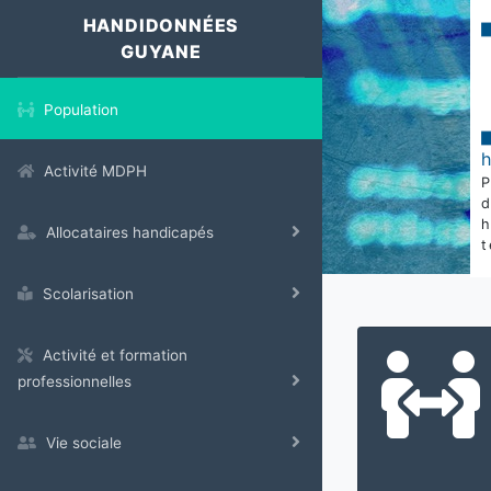
HANDIDONNÉES
GUYANE
Population
Activité MDPH
Allocataires handicapés
t
Scolarisation
Activité et formation
professionnelles
Vie sociale