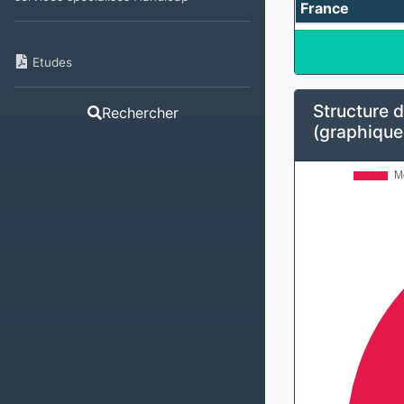
France
Etudes
Structure d
Rechercher
(graphique