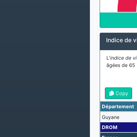
Indice de v
L'
indice de vi
âgées de 65 
Copy
Département
Guyane
DROM