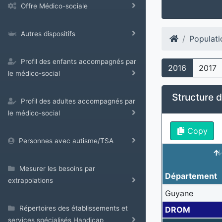
Offre Médico-sociale
Autres dispositifs
Populati
Profil des enfants accompagnés par
2016
2017
le médico-social
Structure d
Profil des adultes accompagnés par
le médico-social
Copy
Personnes avec autisme/TSA
Mesurer les besoins par
Département
extrapolations
Guyane
Répertoires des établissements et
DROM
services spécialisés Handicap