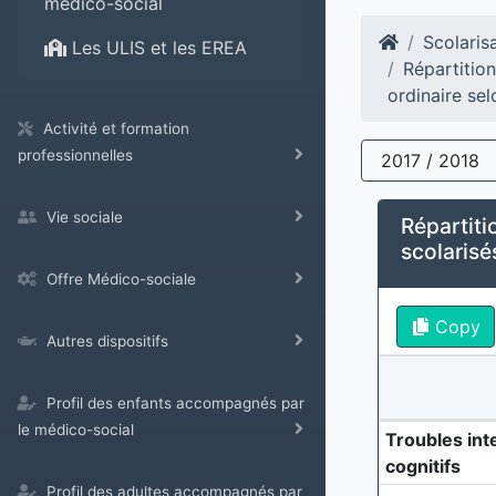
médico-social
Scolaris
Les ULIS et les EREA
Répartition
ordinaire sel
Activité et formation
professionnelles
2017 / 2018
Vie sociale
Répartiti
scolarisé
Offre Médico-sociale
Copy
Autres dispositifs
Profil des enfants accompagnés par
le médico-social
Troubles int
cognitifs
Profil des adultes accompagnés par