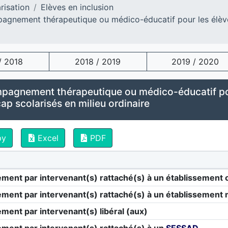
risation
Elèves en inclusion
gnement thérapeutique ou médico-éducatif pour les élèves
/ 2018
2018 / 2019
2019 / 2020
agnement thérapeutique ou médico-éducatif pour
ap scolarisés en milieu ordinaire
py
Excel
PDF
ement par intervenant(s) rattaché(s) à un établissement 
ement par intervenant(s) rattaché(s) à un établissement
ement par intervenant(s) libéral (aux)
ement par intervenant(s) rattaché(s) à un
SESSAD