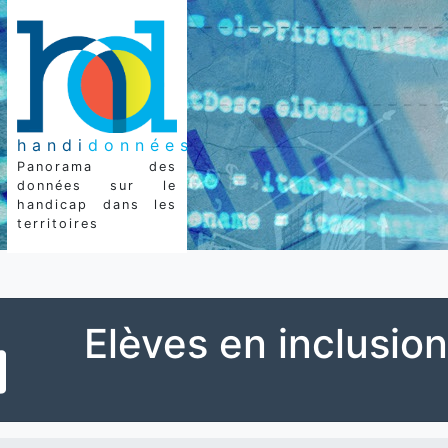
handi
données
Panorama des
données sur le
handicap dans les
territoires
Elèves en inclusion