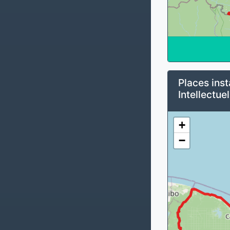
Places inst
Intellectuel
+
−