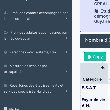
CREAI
Etud
Profil des enfants accompagnés par
démogra
le médico-social
Guyane
Profil des adultes accompagnés par
le médico-social
Nombre d'
Personnes avec autisme/TSA
Copy
Mesurer les besoins par
extrapolations
Catégorie
Répertoires des établissements et
E.S.A.T.
services spécialisés Handicap
Foyer de vie
A.H.
Etudes