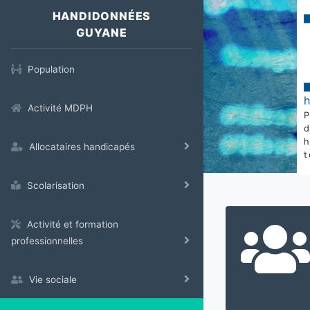
HANDIDONNÉES
GUYANE
Population
Activité MDPH
Allocataires handicapés
t
Scolarisation
Activité et formation
professionnelles
Vie sociale