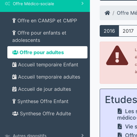
Offre Médico-sociale
Offre Mé
Offre en CAMSP et CMPP
2016
2017
Offre pour enfants et
adolescents
L
Offre pour adultes
é
Accueil temporaire Enfant
c
à
Accueil temporaire adultes
Accueil de jour adultes
Etude
Synthese Offre Enfant
Les 
Synthese Offre Adulte
médico
Vie s
Offr
Autres dispositifs