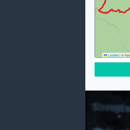
Leaflet
|
© ha