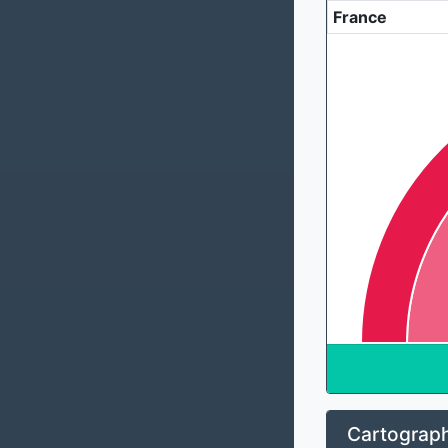
France
Cartograph