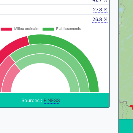
27.8 %
26.8 %
Sources :
FINESS