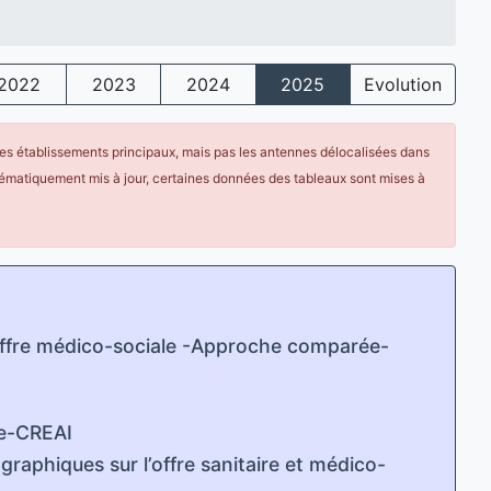
2022
2023
2024
2025
Evolution
 les établissements principaux, mais pas les antennes délocalisées dans
ématiquement mis à jour, certaines données des tableaux sont mises à
offre médico-sociale -Approche comparée-
ne-CREAI
phiques sur l’offre sanitaire et médico-