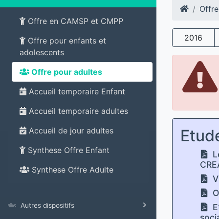
Offre
Offre en CAMSP et CMPP
2016
Offre pour enfants et
adolescents
Offre pour adultes
Accueil temporaire Enfant
Accueil temporaire adultes
Accueil de jour adultes
Etud
Synthese Offre Enfant
L
CRE
Synthese Offre Adulte
Vi
O
Autres dispositifs
Et
soci