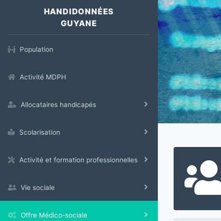
HANDIDONNÉES
GUYANE
Population
Activité MDPH
Allocataires handicapés
Scolarisation
Activité et formation professionnelles
Vie sociale
Offre Médico-sociale