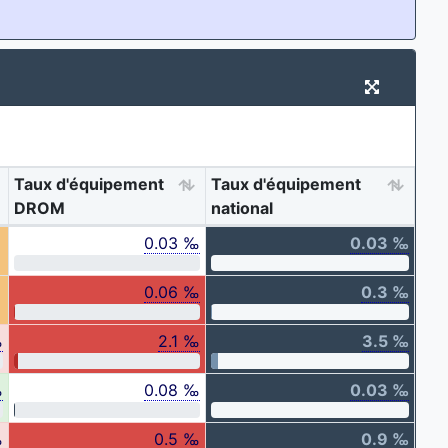
Taux d'équipement
Taux d'équipement
DROM
national
0.03 ‰
0.03 ‰
0.06 ‰
0.3 ‰
‰
2.1 ‰
3.5 ‰
‰
0.08 ‰
0.03 ‰
‰
0.5 ‰
0.9 ‰