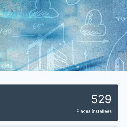
529
Places installées