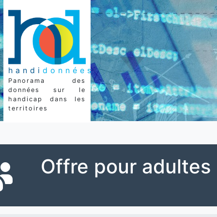
handi
données
Panorama des
données sur le
handicap dans les
territoires
Offre pour adultes