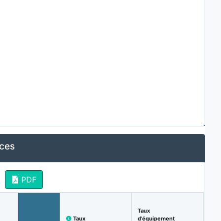
ices
PDF
Taux
Taux
d'équipement