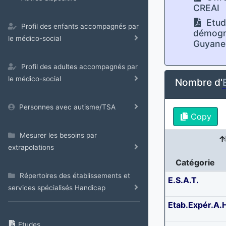
CREAI
Etud
Profil des enfants accompagnés par
démogra
le médico-social
Guyane
Profil des adultes accompagnés par
le médico-social
Nombre d'
Personnes avec autisme/TSA
Copy
Mesurer les besoins par
extrapolations
Catégorie
Répertoires des établissements et
E.S.A.T.
services spécialisés Handicap
Etab.Expér.A.
Etudes