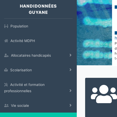
HANDIDONNÉES
GUYANE
Population
Activité MDPH
Allocataires handicapés
t
Scolarisation
Activité et formation
professionnelles
Vie sociale