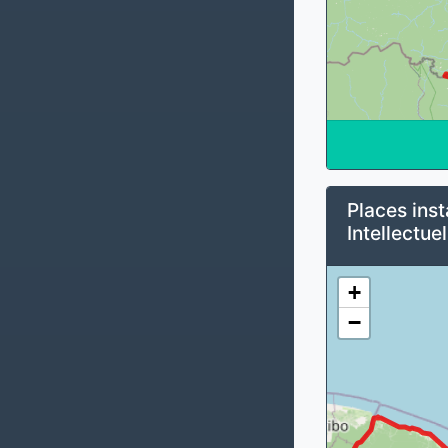
Places inst
Intellectuel
+
−