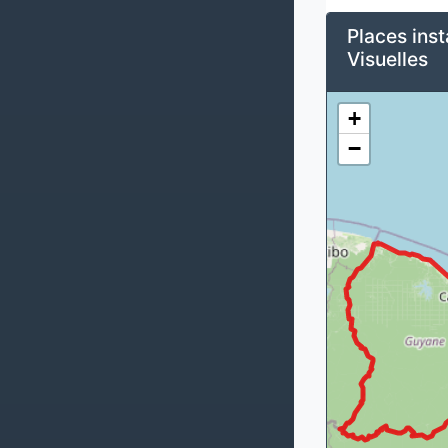
Places inst
Visuelles
+
−