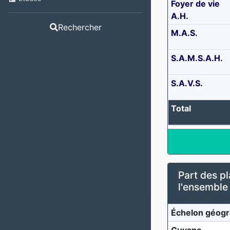
Foyer de vie
A.H.
Rechercher
M.A.S.
S.A.M.S.A.H.
S.A.V.S.
Total
Part des pl
l'ensemble
Échelon géogr