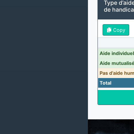
Type d’aide
de handicap
Copy
Aide individue
Aide mutualis
Pas d’aide hu
Total