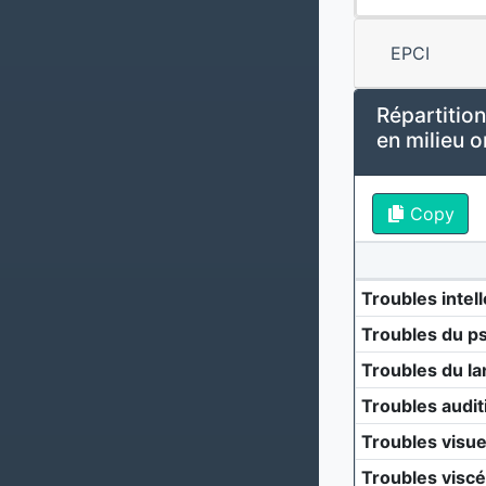
EPCI
Répartition
en milieu o
Copy
Troubles intell
Troubles du p
Troubles du la
Troubles audit
Troubles visue
Troubles visc