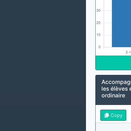
Accompagn
les élèves 
ordinaire
Copy