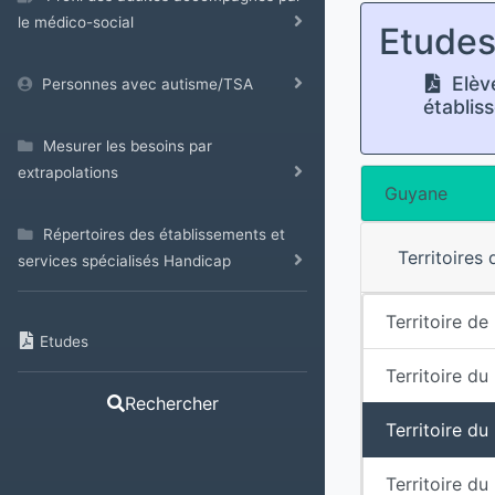
le médico-social
Etude
Elève
Personnes avec autisme/TSA
établis
Mesurer les besoins par
extrapolations
Guyane
Répertoires des établissements et
Territoires
services spécialisés Handicap
Territoire de
Etudes
Territoire du
Rechercher
Territoire d
Territoire du