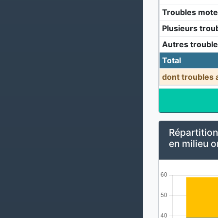
Troubles mote
Plusieurs trou
Autres troubl
Total
dont troubles 
Répartition
en milieu o