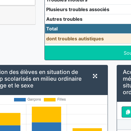
Plusieurs troubles associés
Autres troubles
Total
dont troubles autistiques
So
ion des élèves en situation de
Ac
 scolarisés en milieu ordinaire
mé
âge et le sexe
sit
ord