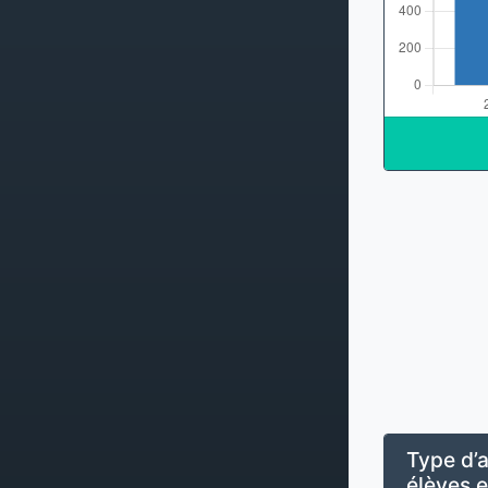
Type d’a
élèves e