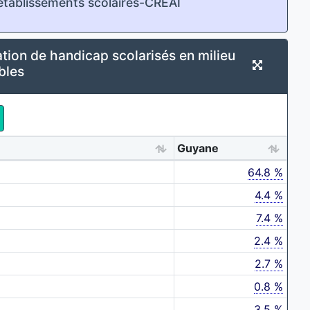
 établissements scolaires-CREAI
ation de handicap scolarisés en milieu
bles
Guyane
64.8 %
4.4 %
7.4 %
2.4 %
2.7 %
0.8 %
3.5 %