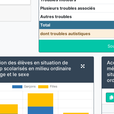
Plusieurs troubles associés
Autres troubles
Total
dont troubles autistiques
So
ion des élèves en situation de
Ac
 scolarisés en milieu ordinaire
mé
âge et le sexe
sit
ord