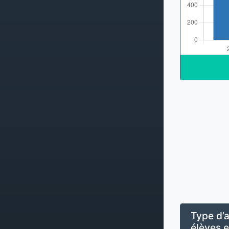
Type d’a
élèves e