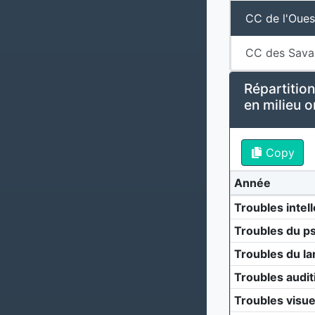
CC de l'Oues
CC des Sava
Répartition
en milieu o
Copy
Année
Troubles intell
Troubles du p
Troubles du la
Troubles audit
Troubles visue