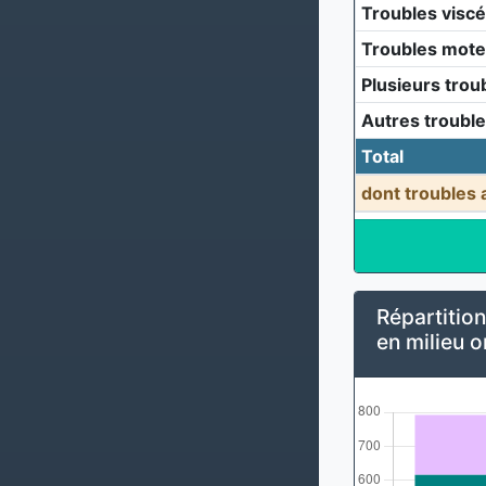
Troubles visc
Troubles mote
Plusieurs trou
Autres troubl
Total
dont troubles 
Répartition
en milieu o