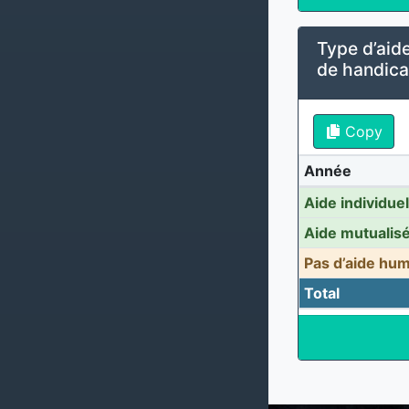
Type d’aide
de handicap
Copy
Année
Aide individue
Aide mutualis
Pas d’aide hu
Total