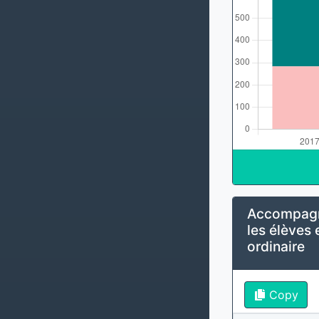
Accompagn
les élèves 
ordinaire
Copy