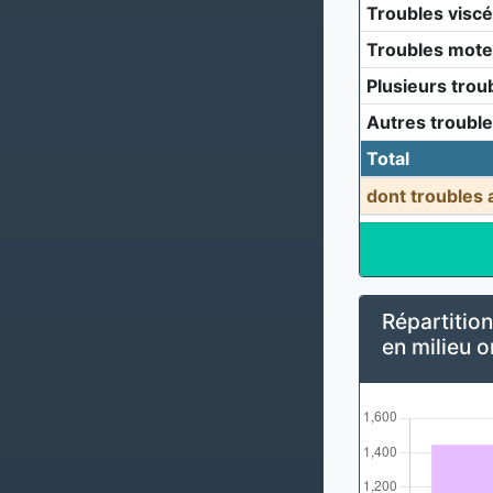
Troubles visc
Troubles mote
Plusieurs trou
Autres troubl
Total
dont troubles 
Répartition
en milieu o