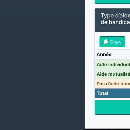
Type d’aide
de handicap
Copy
Année
Aide individue
Aide mutualis
Pas d’aide hu
Total