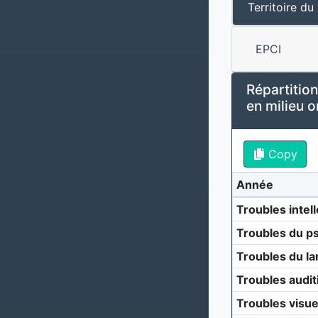
Territoire du
EPCI
Répartition
en milieu o
Copy
Année
Troubles intell
Troubles du p
Troubles du la
Troubles audit
Troubles visue