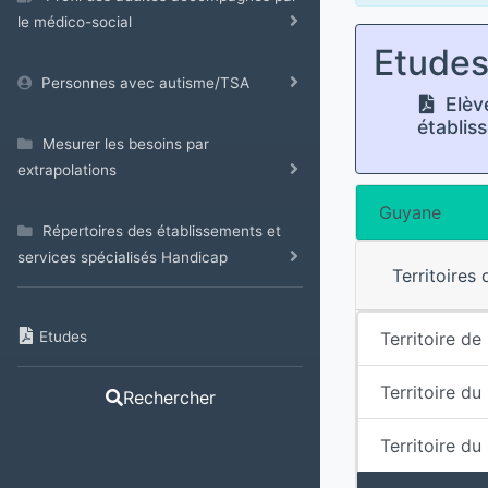
le médico-social
Etude
Personnes avec autisme/TSA
Elève
établis
Mesurer les besoins par
extrapolations
Guyane
Répertoires des établissements et
services spécialisés Handicap
Territoires
Etudes
Territoire de
Territoire du
Rechercher
Territoire d