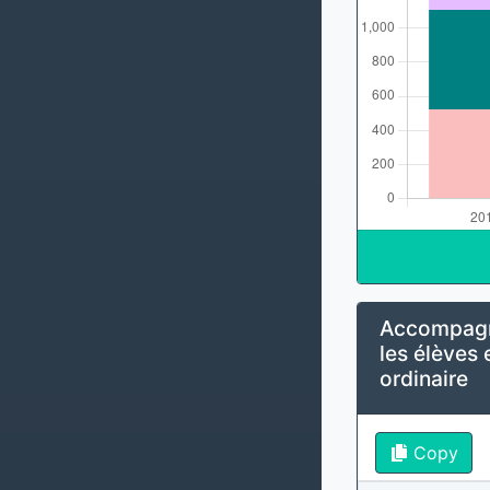
Accompagn
les élèves 
ordinaire
Copy